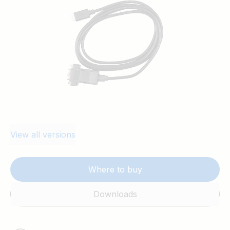
View all versions
Where to buy
Downloads