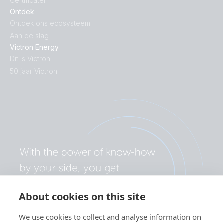
Certificaten
Ontdek
Ontdek ons ecosysteem
Aan de slag
Victron Energy
Dit is Victron
50 jaar Victron
About cookies on this site
We use cookies to collect and analyse information on