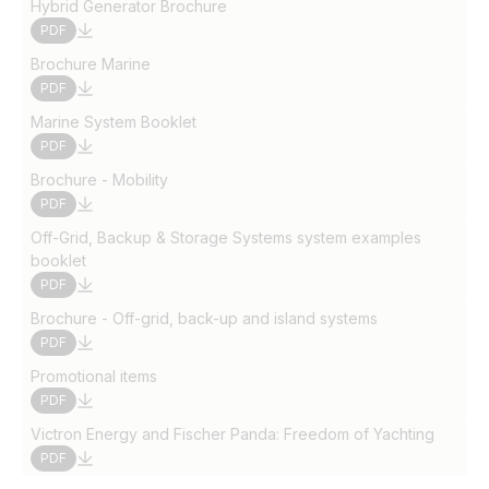
Hybrid Generator Brochure
PDF
Brochure Marine
PDF
Marine System Booklet
PDF
Brochure - Mobility
PDF
Off-Grid, Backup & Storage Systems system examples
booklet
PDF
Brochure - Off-grid, back-up and island systems
PDF
Promotional items
PDF
Victron Energy and Fischer Panda: Freedom of Yachting
PDF