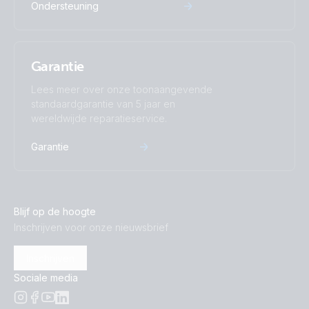
Ondersteuning
Garantie
Lees meer over onze toonaangevende
standaardgarantie van 5 jaar en
wereldwijde reparatieservice.
Garantie
Blijf op de hoogte
Inschrijven voor onze nieuwsbrief
Inschrijven
Sociale media