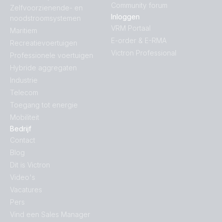
Community forum
Zelfvoorzienende- en
Inloggen
noodstroomsystemen
VRM Portaal
Maritiem
E-order & E-RMA
Recreatievoertuigen
Victron Professional
Professionele voertuigen
Hybride aggregaten
Industrie
Telecom
Toegang tot energie
Mobiliteit
Bedrijf
Contact
Blog
Dit is Victron
Video's
Vacatures
Pers
Vind een Sales Manager