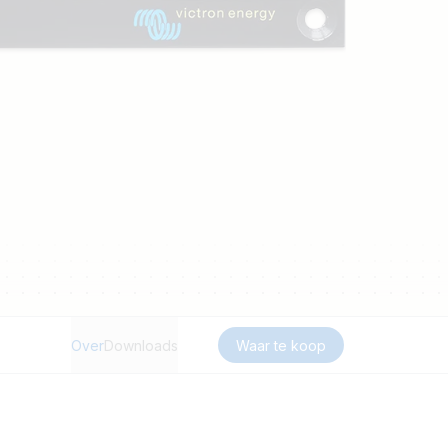
Over
Downloads
Waar te koop