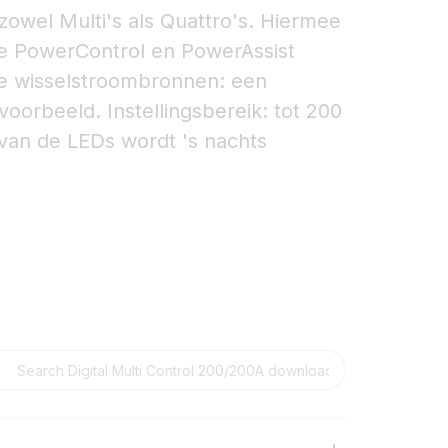
zowel Multi's als Quattro's. Hiermee
de PowerControl en PowerAssist
e wisselstroombronnen: een
oorbeeld. Instellingsbereik: tot 200
 van de LEDs wordt 's nachts