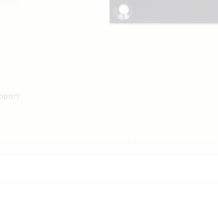
pport