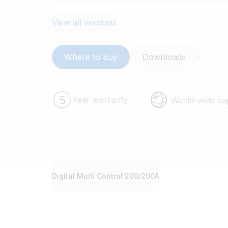
nachts automatisch verminderd.
View all versions
Where to buy
Downloads
Year warranty
World-wide su
Digital Multi Control 200/200A