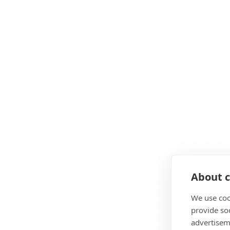
About c
We use coo
provide so
advertisem