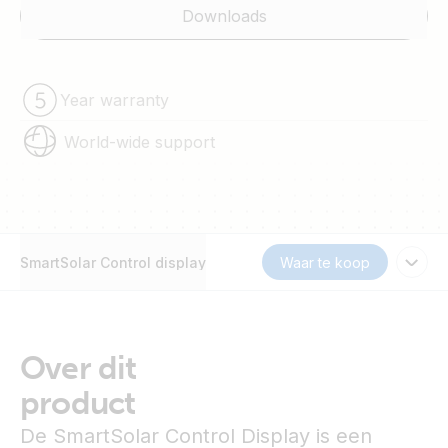
Downloads
Year warranty
World-wide support
SmartSolar Control display
Waar te koop
Over dit
product
De SmartSolar Control Display is een