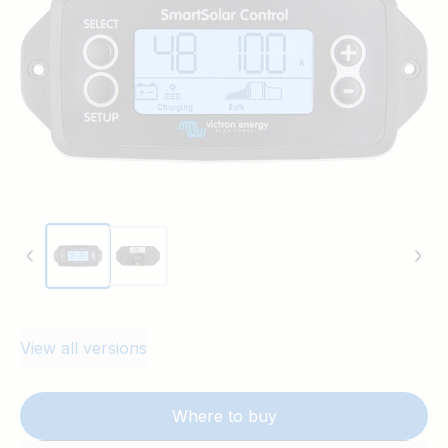
View all versions
Where to buy