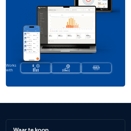
Works
with
Waar te koop