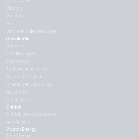
Dit is Victron
Video's
Vacatures
Pers
Vind een Sales Manager
Downloads
Software
Handleidingen
Datasheets
Technische informatie
Systeem schema's
Afmetingen behuizing
Brochures
Certificaten
Ontdek
Ontdek ons ecosysteem
Aan de slag
Victron Energy
Dit is Victron