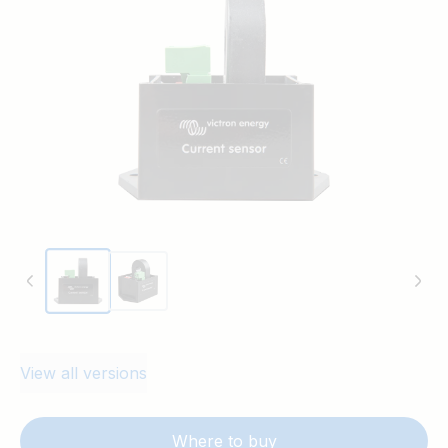
waarden worden door de Color Control
geregistreerd en weergegeven op de
VRM-website. De twee sensorkabels
kunnen worden aangesloten op de AUX-
en/of temperatuurmeetingang van een
Multi of Quattro.
View all versions
Where to buy