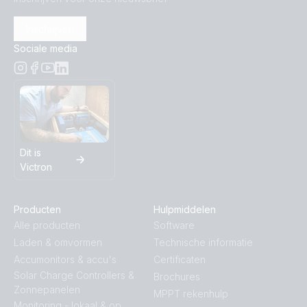
Inschrijven
Sociale media
Dit is
Victron
Producten
Hulpmiddelen
Alle producten
Software
Laden & omvormen
Technische informatie
Accumonitors & accu's
Certificaten
Solar Charge Controllers &
Brochures
Zonnepanelen
MPPT rekenhulp
Monitoring - lokaal & op