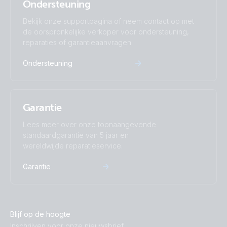
Ondersteuning
Bekijk onze supportpagina of neem contact op met
de oorspronkelijke verkoper voor ondersteuning,
reparaties of garantieaanvragen.
Ondersteuning
Garantie
Lees meer over onze toonaangevende
standaardgarantie van 5 jaar en
wereldwijde reparatieservice.
Garantie
Blijf op de hoogte
Inschrijven voor onze nieuwsbrief