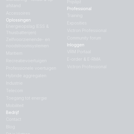
Prijslijst
afstand
Professional
Accessoires
Training
Oplossingen
Exposities
Energieopslag (ESS &
Victron Professional
Thuisbatterijen)
Community forum
Zelfvoorzienende- en
Inloggen
noodstroomsystemen
VRM Portaal
Maritiem
E-order & E-RMA
Recreatievoertuigen
Victron Professional
Professionele voertuigen
Hybride aggregaten
Industrie
Telecom
Toegang tot energie
Mobiliteit
Bedrijf
Contact
Blog