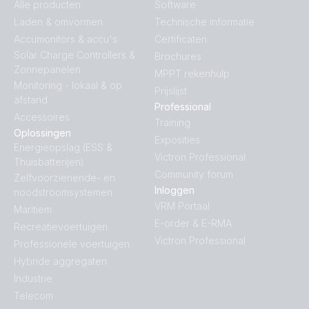
Alle producten
Software
Laden & omvormen
Technische informatie
Accumonitors & accu's
Certificaten
Solar Charge Controllers &
Brochures
Zonnepanelen
MPPT rekenhulp
Monitoring - lokaal & op
Prijslijst
afstand
Professional
Accessoires
Training
Oplossingen
Exposities
Energieopslag (ESS &
Victron Professional
Thuisbatterijen)
Community forum
Zelfvoorzienende- en
Inloggen
noodstroomsystemen
VRM Portaal
Maritiem
E-order & E-RMA
Recreatievoertuigen
Victron Professional
Professionele voertuigen
Hybride aggregaten
Industrie
Telecom