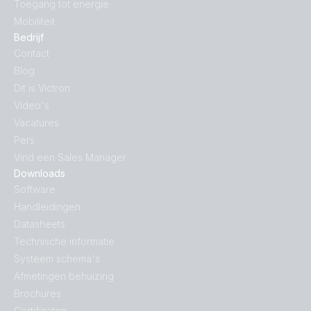
Toegang tot energie
Mobiliteit
Bedrijf
Contact
Blog
Dit is Victron
Video's
Vacatures
Pers
Vind een Sales Manager
Downloads
Software
Handleidingen
Datasheets
Technische informatie
Systeem schema's
Afmetingen behuizing
Brochures
Certificaten