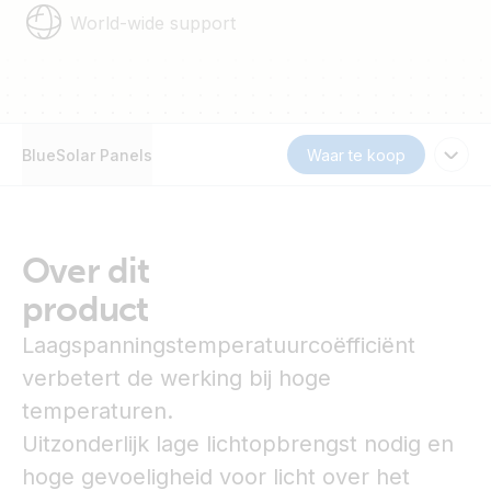
World-wide support
BlueSolar Panels
Waar te koop
Over dit
product
Laagspanningstemperatuurcoëfficiënt
verbetert de werking bij hoge
temperaturen.
Uitzonderlijk lage lichtopbrengst nodig en
hoge gevoeligheid voor licht over het