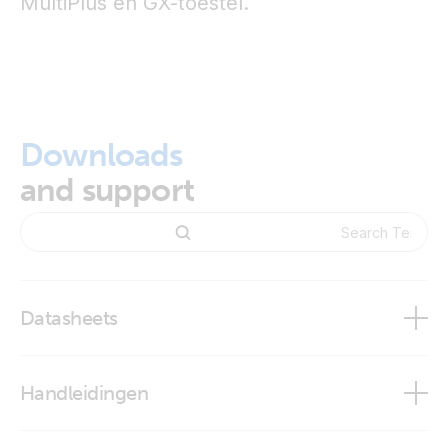
MultiPlus en GX-toestel.
Downloads
and support
Datasheets
Temperature Sensors
Handleidingen