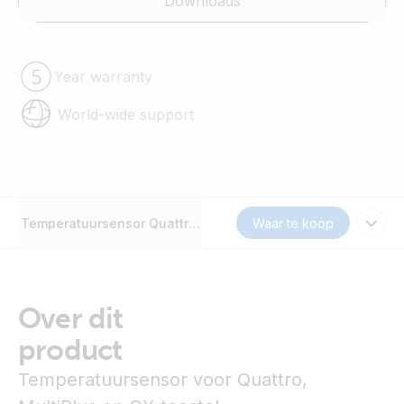
Downloads
Year warranty
World-wide support
Temperatuursensor Quattro, MultiPlus en GX-toestel
Waar te koop
Over dit
product
Temperatuursensor voor Quattro,