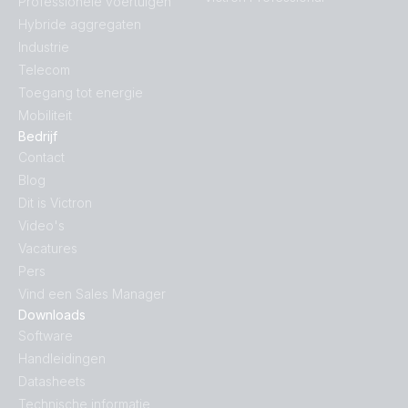
Professionele voertuigen
Hybride aggregaten
Industrie
Telecom
Toegang tot energie
Mobiliteit
Bedrijf
Contact
Blog
Dit is Victron
Video's
Vacatures
Pers
Vind een Sales Manager
Downloads
Software
Handleidingen
Datasheets
Technische informatie