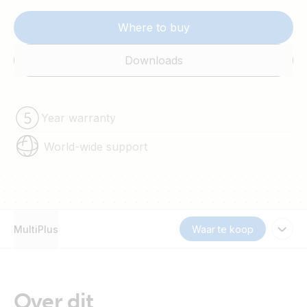
Where to buy
Downloads
Year warranty
World-wide support
MultiPlus
Waar te koop
Over dit