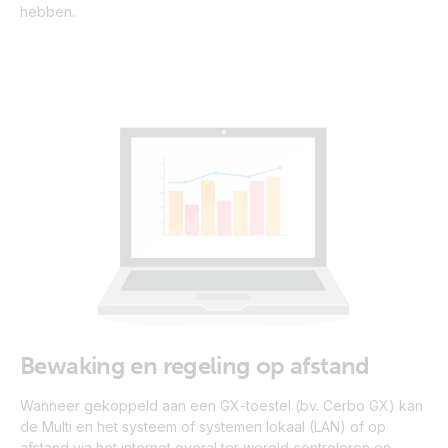
hebben.
Bewaking en regeling op afstand
Wanneer gekoppeld aan een GX-toestel (bv. Cerbo GX) kan
de Multi en het systeem of systemen lokaal (LAN) of op
afstand via het internet overal ter wereld controleren en