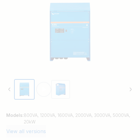
adaptieve ladingtechnologie en een snelle
AC-wisselschakelaar in een enkele
compacte behuizing.
Models:
800VA, 1200VA, 1600VA, 2000VA, 3000VA, 5000VA,
20kW
View all versions