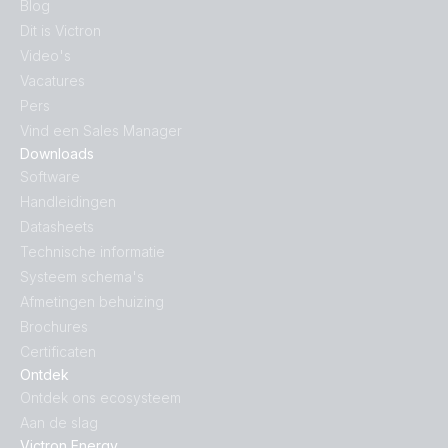
Blog
Dit is Victron
Video's
Vacatures
Pers
Vind een Sales Manager
Downloads
Software
Handleidingen
Datasheets
Technische informatie
Systeem schema's
Afmetingen behuizing
Brochures
Certificaten
Ontdek
Ontdek ons ecosysteem
Aan de slag
Victron Energy