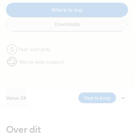
Where to buy
Downloads
Year warranty
World-wide support
Venus GX
Waar te koop
Over dit