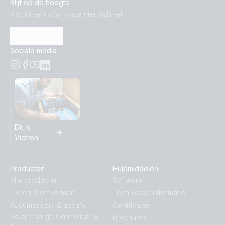
Blijf op de hoogte
Inschrijven voor onze nieuwsbrief
Inschrijven
Sociale media
Dit is
Victron
Producten
Hulpmiddelen
Alle producten
Software
Laden & omvormen
Technische informatie
Accumonitors & accu's
Certificaten
Solar Charge Controllers &
Brochures