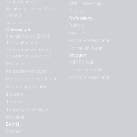
Zonnepanelen
MPPT rekenhulp
Monitoring - lokaal & op
Prijslijst
afstand
Professional
Accessoires
Training
Oplossingen
Exposities
Energieopslag (ESS &
Victron Professional
Thuisbatterijen)
Community forum
Zelfvoorzienende- en
Inloggen
noodstroomsystemen
VRM Portaal
Maritiem
E-order & E-RMA
Recreatievoertuigen
Victron Professional
Professionele voertuigen
Hybride aggregaten
Industrie
Telecom
Toegang tot energie
Mobiliteit
Bedrijf
Contact